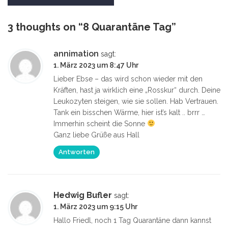
3 thoughts on “
8 Quarantäne Tag
”
annimation
sagt:
1. März 2023 um 8:47 Uhr
Lieber Ebse – das wird schon wieder mit den
Kräften, hast ja wirklich eine „Rosskur“ durch. Deine
Leukozyten steigen, wie sie sollen. Hab Vertrauen.
Tank ein bisschen Wärme, hier ist’s kalt .. brrr …
Immerhin scheint die Sonne
Ganz liebe Grüße aus Hall
Antworten
Hedwig Bufler
sagt:
1. März 2023 um 9:15 Uhr
Hallo Friedl, noch 1 Tag Quarantäne dann kannst