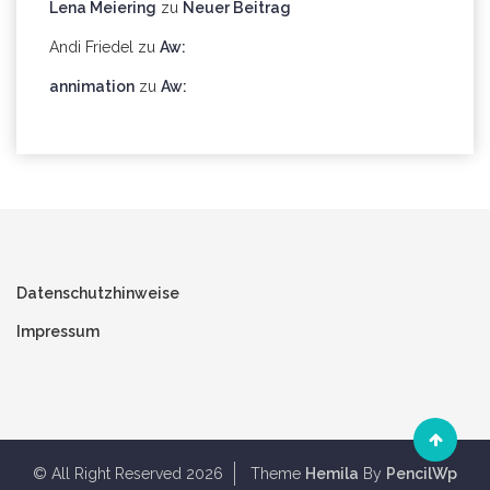
Lena Meiering
zu
Neuer Beitrag
Andi Friedel
zu
Aw:
annimation
zu
Aw:
Datenschutzhinweise
Impressum
© All Right Reserved 2026
Theme
Hemila
By
PencilWp