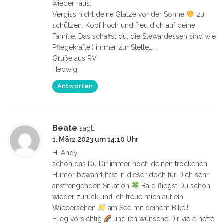
wieder raus.
Vergiss nicht deine Glatze vor der Sonne
zu
schützen. Kopf hoch und freu dich auf deine
Familie. Das schaffst du, die Stewardessen sind wie
Pflegekräfte:) immer zur Stelle…….
Grüße aus RV
Hedwig
Antworten
Beate
sagt:
1. März 2023 um 14:10 Uhr
Hi Andy,
schön das Du Dir immer noch deinen trockenen
Humor bewahrt hast in dieser doch für Dich sehr
anstrengenden Situation
Bald fliegst Du schon
wieder zurück und ich freue mich auf ein
Wiedersehen
am See mit deinem Bike!!!
Flieg vorsichtig
und ich wünsche Dir viele nette