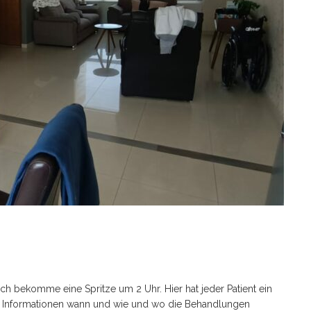
ich bekomme eine Spritze um 2 Uhr. Hier hat jeder Patient ein
Informationen wann und wie und wo die Behandlungen