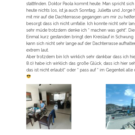
stattfinden. Doktor Paola kommt heute. Man spricht sic
heute nichts los, ist ja auch Sonntag. Julietta und Jo
mit mir auf die Dachterrasse gegangen um mir zu helfen
besorgt dass ich nicht umfalle. Ich konnte nicht sehr 
sehr müde trotzdem denke ich “ machen was geht“. Die 
Einmal kurz gestanden bringt den Kreislauf in Schwu
kann sich nicht sehr lange auf der Dachterrasse aufhalte
extrem laut.
Aber trotzdem bin Ich wirklich sehr dankbar dass ich h
8.0) habe ich wirklich das große Glück, dass ich hier seh
das ist nicht erlaubt“ oder “ pass auf “ im Gegenteil alle