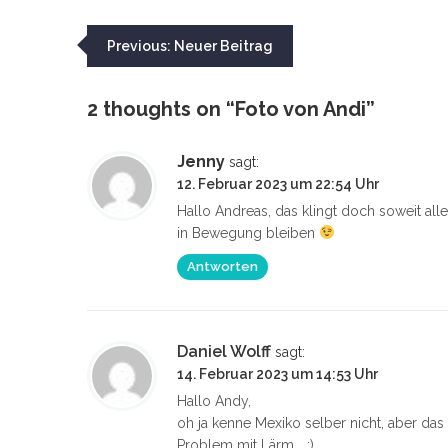
Beitragsnavigation
Previous:
Neuer Beitrag
2 thoughts on “
Foto von Andi
”
Jenny
sagt:
12. Februar 2023 um 22:54 Uhr
Hallo Andreas, das klingt doch soweit al
in Bewegung bleiben
Antworten
Daniel Wolff
sagt:
14. Februar 2023 um 14:53 Uhr
Hallo Andy,
oh ja kenne Mexiko selber nicht, aber das
Problem mit Lärm…..;)