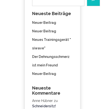
Neueste Beiträge
Neuer Beitrag
Neuer Beitrag
Neues Trainingsgerät "
siwave"
Der Dehnungsschmerz
ist mein Freund
Neuer Beitrag
Neueste
Kommentare
Anne Hübner
zu
Schneidersitz!