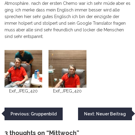
Atmosphäre.. nach der ersten Chemo war ich sehr müde aber es
ging. ich merke dass mein Englisch immer besser wird alle
sprechen hier sehr gutes Englisch ich bin der einzigste der
immer holpert und stolpert und sein Google Translator fragen
muss aber alle sind sehr freundlich und locker die Menschen
sind sehr entspannt.
Exif_JPEG_420
Exif_JPEG_420
Beitragsnavigation
Previous:
Gruppenbild
Next:
Neuer Beitrag
3 thoughts on “
Mittwoch
”