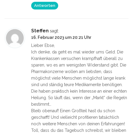
Antworten
Steffen
sagt:
16. Februar 2023 um 20:21 Uhr
Lieber Ebse,
Ich denke, da geht es mal wieder ums Geld. Die
Krankenkassen versuchen krampfhaft überall zu
sparen, wo es am wenigsten Widerstand gibt. Die
Pharmakonzerne wollen am liebsten, dass
möglichst viele Menschen möglichst lange krank
sind und ständig teure Medikamente benötigen.
Die haben praktisch kein Interesse an einer echten
Heilung. So läuft das, wenn der „Markt“ die Regeln
bestimmt…
Bleib obenauf! Einen Großteil hast du schon
geschafft! Und vielleicht profitieren tatsächlich
noch weitere Menschen von deinen Erfahrungen!
Toll, dass du das Tagebuch schreibst, wir bleiben