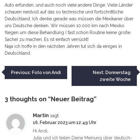
Auto erfunden, und auch noch viele andere Dinge. Viele Länder
schauen neidvoll auf das so technische und fortschrittliche
Deutschland. Ich denke gerade was müssen die Mexikaner über
uns Deutsche denken. Wir müssen 10.000 km nach Mexiko
fliegen um diese Behandlung ( fast schon Routine keine große
Sache) zu machen. Es ist einfach verrückt!
Naja ich hoffe in den nächsten Jahren tut sich da einiges in
Deutschland.
Beitragsnavigation
Previous:
Foto von Andi
Next:
Donnerstag
zweite Woche
3 thoughts on “
Neuer Beitrag
”
Martin
sagt:
16. Februar 2023 um 12:49 Uhr
Hi Andi,
Julia und ich teilen Deine Meinung über deutsch-