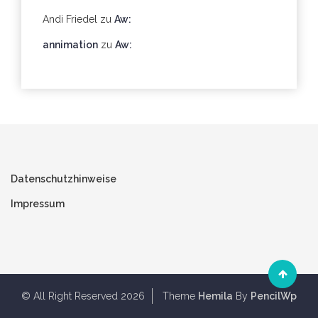
Andi Friedel
zu
Aw:
annimation
zu
Aw:
Datenschutzhinweise
Impressum
© All Right Reserved 2026
Theme
Hemila
By
PencilWp