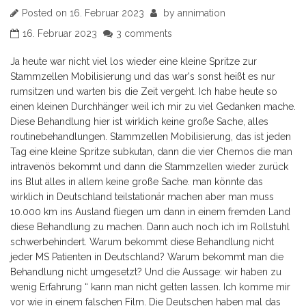
Posted on
16. Februar 2023
by
annimation
16. Februar 2023
3 comments
Ja heute war nicht viel los wieder eine kleine Spritze zur
Stammzellen Mobilisierung und das war's sonst heißt es nur
rumsitzen und warten bis die Zeit vergeht. Ich habe heute so
einen kleinen Durchhänger weil ich mir zu viel Gedanken mache.
Diese Behandlung hier ist wirklich keine große Sache, alles
routinebehandlungen. Stammzellen Mobilisierung, das ist jeden
Tag eine kleine Spritze subkutan, dann die vier Chemos die man
intravenös bekommt und dann die Stammzellen wieder zurück
ins Blut alles in allem keine große Sache. man könnte das
wirklich in Deutschland teilstationär machen aber man muss
10.000 km ins Ausland fliegen um dann in einem fremden Land
diese Behandlung zu machen. Dann auch noch ich im Rollstuhl
schwerbehindert. Warum bekommt diese Behandlung nicht
jeder MS Patienten in Deutschland? Warum bekommt man die
Behandlung nicht umgesetzt? Und die Aussage: wir haben zu
wenig Erfahrung “ kann man nicht gelten lassen. Ich komme mir
vor wie in einem falschen Film. Die Deutschen haben mal das