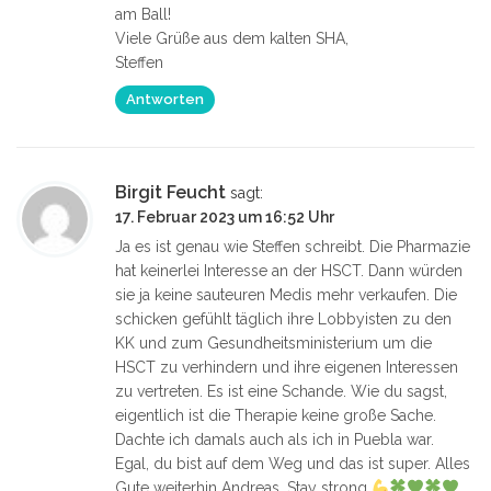
am Ball!
Viele Grüße aus dem kalten SHA,
Steffen
Antworten
Birgit Feucht
sagt:
17. Februar 2023 um 16:52 Uhr
Ja es ist genau wie Steffen schreibt. Die Pharmazie
hat keinerlei Interesse an der HSCT. Dann würden
sie ja keine sauteuren Medis mehr verkaufen. Die
schicken gefühlt täglich ihre Lobbyisten zu den
KK und zum Gesundheitsministerium um die
HSCT zu verhindern und ihre eigenen Interessen
zu vertreten. Es ist eine Schande. Wie du sagst,
eigentlich ist die Therapie keine große Sache.
Dachte ich damals auch als ich in Puebla war.
Egal, du bist auf dem Weg und das ist super. Alles
Gute weiterhin Andreas. Stay strong