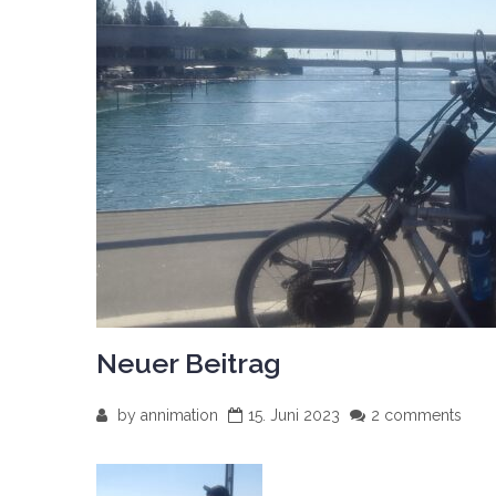
Neuer Beitrag
by
annimation
15. Juni 2023
2 comments