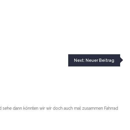
Next:
Neuer Beitrag
rad sehe dann könnten wir wir doch auch mal zusammen Fahrrad