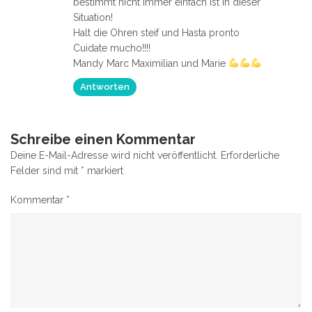
bestimmt nicht immer einfach ist in dieser
Situation!
Halt die Ohren steif und Hasta pronto
Cuidate mucho!!!!
Mandy Marc Maximilian und Marie
Antworten
Schreibe einen Kommentar
Deine E-Mail-Adresse wird nicht veröffentlicht.
Erforderliche
Felder sind mit
*
markiert
Kommentar
*