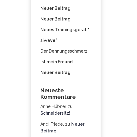
Neuer Beitrag
Neuer Beitrag
Neues Trainingsgerät "
siwave"
Der Dehnungsschmerz
ist mein Freund
Neuer Beitrag
Neueste
Kommentare
Anne Hübner
zu
Schneidersitz!
Andi Friedel
zu
Neuer
Beitrag