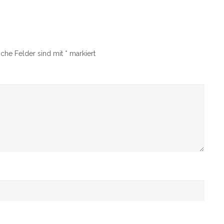
iche Felder sind mit
*
markiert