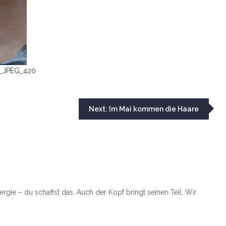
f_JPEG_420
Next:
Im Mai kommen die Haare
ergie – du schaffst das. Auch der Kopf bringt seinen Teil. Wir