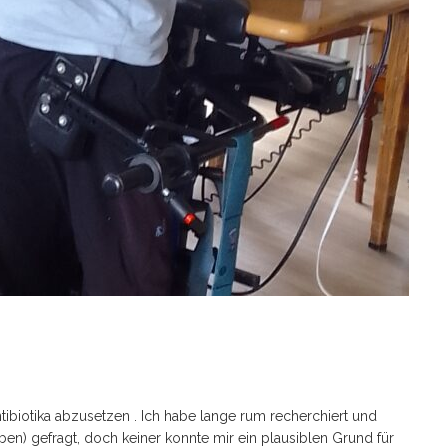
biotika abzusetzen . Ich habe lange rum recherchiert und
aben) gefragt, doch keiner konnte mir ein plausiblen Grund für