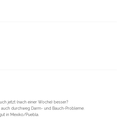
uch jetzt (nach einer Woche) besser?
tion auch durchweg Darm- und Bauch-Probleme.
gut in Mexiko/Puebla.