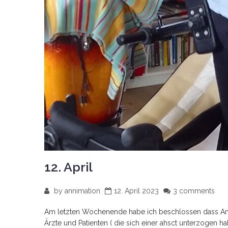
12. April
by
annimation
12. April 2023
3 comments
Am letzten Wochenende habe ich beschlossen dass Anti
Ärzte und Patienten ( die sich einer ahsct unterzogen h