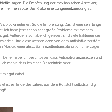
ibiotika sagen. Die Empfehlung der mexikanischen Ärzte war,
e einnehmen solle. Das Risiko eine Lungenentzündung zu
Antibiotika nehmen. So die Empfehlung. Das ist eine sehr lange
digt. Ich habe jetzt schon sehr große Probleme mit meinem
t gut. Außerdem, so habe ich gelesen, sind viele Bakterien die
siedelt. Und diese werden dann von dem Antibiotika zerstört.
 in Moskau einer ahsct Stammzellentransplantation unterzogen
nn. Daher habe ich beschlossen dass Antibiotika anzusetzen und
ich merke dass ich einen Blaseninfekt oder
t mir gut dabei.
iel ist es: Ende des Jahres aus dem Rollstuhl selbstständig
ngt!