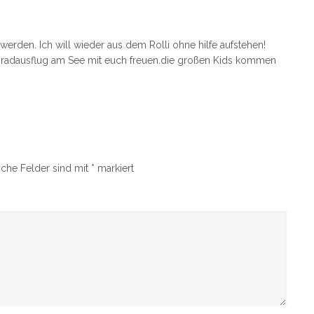
werden. Ich will wieder aus dem Rolli ohne hilfe aufstehen!
 radausflug am See mit euch freuen.die großen Kids kommen
iche Felder sind mit
*
markiert