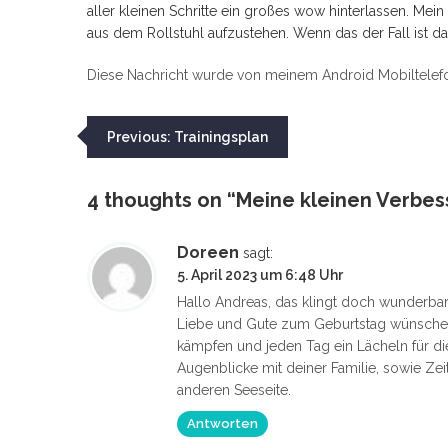
aller kleinen Schritte ein großes wow hinterlassen. Mein
aus dem Rollstuhl aufzustehen. Wenn das der Fall ist da
Diese Nachricht wurde von meinem Android Mobiltelefo
Beitragsnavigation
Previous:
Trainingsplan
4 thoughts on “
Meine kleinen Verbe
Doreen
sagt:
5. April 2023 um 6:48 Uhr
Hallo Andreas, das klingt doch wunderbar.
Liebe und Gute zum Geburtstag wünschen,
kämpfen und jeden Tag ein Lächeln für die
Augenblicke mit deiner Familie, sowie Ze
anderen Seeseite.
Antworten