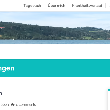
Tagebuch
Über mich
Krankheitsverlauf
ngen
n
l 2023
4 comments