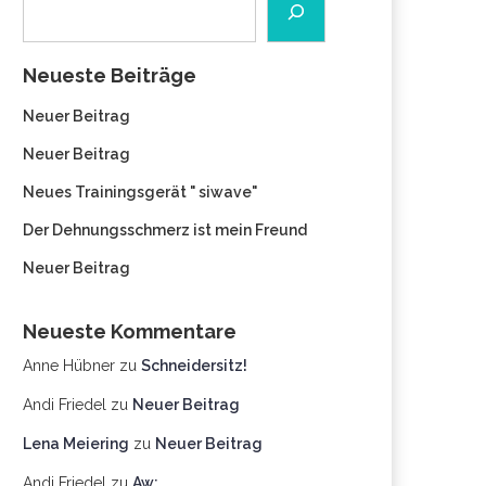
Neueste Beiträge
Neuer Beitrag
Neuer Beitrag
Neues Trainingsgerät " siwave"
Der Dehnungsschmerz ist mein Freund
Neuer Beitrag
Neueste Kommentare
Anne Hübner
zu
Schneidersitz!
Andi Friedel
zu
Neuer Beitrag
Lena Meiering
zu
Neuer Beitrag
Andi Friedel
zu
Aw: