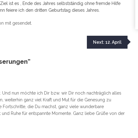
 Ziel ist es , Ende des Jahres selbstständig ohne fremde Hilfe
nn feiere ich den dritten Geburtstag dieses Jahres.
n mit gesendet.
Next:
12. April
sserungen
”
 Und nun möchte ich Dir bzw. wir Dir noch nachträglich alles
 weiterhin ganz viel Kraft und Mut für die Genesung zu
 Fortschritte, die Du machst, ganz viele wunderbare
it und Ruhe für entspannte Momente. Ganz liebe Grüße von der