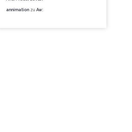
annimation
zu
Aw: