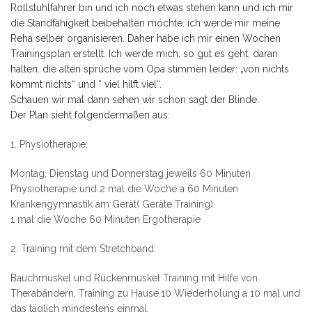
Rollstuhlfahrer bin und ich noch etwas stehen kann und ich mir
die Standfähigkeit beibehalten möchte. ich werde mir meine
Reha selber organisieren. Daher habe ich mir einen Wochen
Trainingsplan erstellt. Ich werde mich, so gut es geht, daran
halten. die alten sprüche vom Opa stimmen leider: „von nichts
kommt nichts“ und “ viel hilft viel“.
Schauen wir mal dann sehen wir schon sagt der Blinde.
Der Plan sieht folgendermaßen aus:
1. Physiotherapie:
Montag, Dienstag und Donnerstag jeweils 60 Minuten
Physiotherapie und 2 mal die Woche a 60 Minuten
Krankengymnastik am Gerät( Geräte Training).
1 mal die Woche 60 Minuten Ergotherapie
2. Training mit dem Stretchband:
Bauchmuskel und Rückenmuskel Training mit Hilfe von
Therabändern, Training zu Hause.10 Wiederholung a 10 mal und
das täglich mindestens einmal.