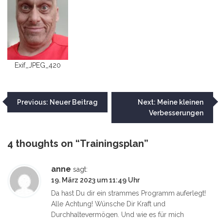
Exif_JPEG_420
Beitragsnavigation
Previous:
Neuer Beitrag
Next:
Meine kleinen
Verbesserungen
4 thoughts on “
Trainingsplan
”
anne
sagt:
19. März 2023 um 11:49 Uhr
Da hast Du dir ein strammes Programm auferlegt!
Alle Achtung! Wünsche Dir Kraft und
Durchhaltevermögen. Und wie es für mich