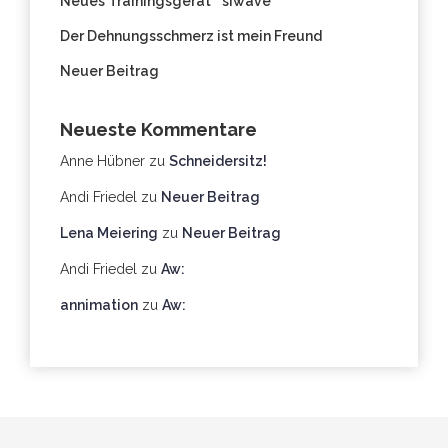
Neues Trainingsgerät " siwave"
Der Dehnungsschmerz ist mein Freund
Neuer Beitrag
Neueste Kommentare
Anne Hübner
zu
Schneidersitz!
Andi Friedel
zu
Neuer Beitrag
Lena Meiering
zu
Neuer Beitrag
Andi Friedel
zu
Aw:
annimation
zu
Aw: